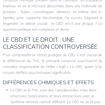
composé chimique présent dans le cannabis. Sa popularité
explose, et on le retrouve désormais dans une multitude de
produits : huiles, cosmétiques, aliments, et même des e-
liquides pour cigarette électronique. Ce succès fulgurant a
engendré un débat crucial : le CBD est-il une drogue ? La
question juridique est complexe et divise.
LE CBD ET LE DROIT : UNE
CLASSIFICATION CONTROVERSÉE
Pour comprendre le statut juridique du CBD, il est crucial de
le différencier du THC, le principal composé psychoactif du
cannabis, responsable de l’effet « high ». Le CBD, quant à lui,
n’a pas d’effets psychotropes significatifs.
DIFFÉRENCES CHIMIQUES ET EFFETS
Le CBD et le THC sont des cannabinoïdes, mais leurs
structures moléculaires et leurs interactions avec le
système nerveux central diffèrent. Le CBD ne se lie pas