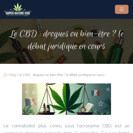
Le CBD : drogues ou bien-être ? le
débat juridique en cours
/
Blog
/ Le CBD : drogues ou bien-être ? le débat juridique en cours
Le cannabidiol, plus connu sous l’acronyme CBD, est un