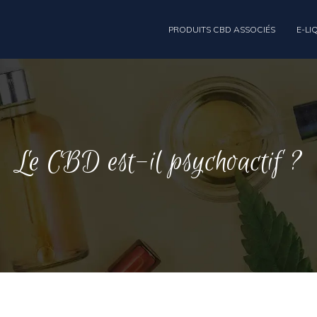
PRODUITS CBD ASSOCIÉS
E-LI
Le CBD est-il psychoactif ?