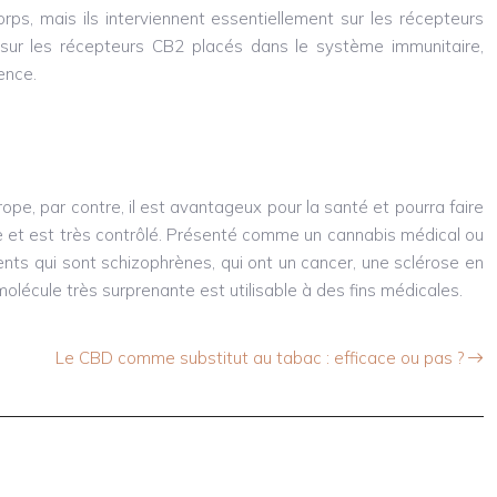
ps, mais ils interviennent essentiellement sur les récepteurs
sur les récepteurs CB2 placés dans le système immunitaire,
ence.
ope, par contre, il est avantageux pour la santé et pourra faire
nce et est très contrôlé. Présenté comme un cannabis médical ou
nts qui sont schizophrènes, qui ont un cancer, une sclérose en
écule très surprenante est utilisable à des fins médicales.
Le CBD comme substitut au tabac : efficace ou pas ?