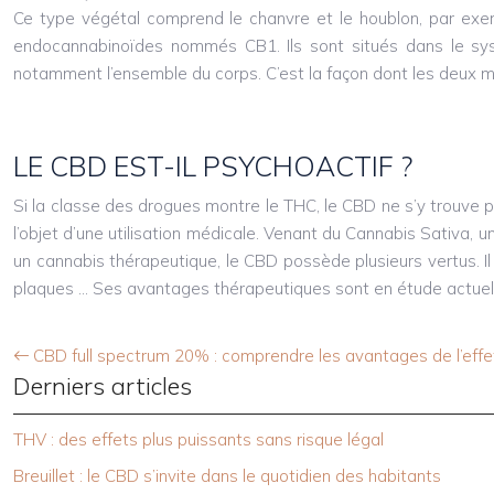
Ce type végétal comprend le chanvre et le houblon, par exemp
endocannabinoïdes nommés CB1. Ils sont situés dans le sys
notamment l’ensemble du corps. C’est la façon dont les deux mol
LE CBD EST-IL PSYCHOACTIF ?
Si la classe des drogues montre le THC, le CBD ne s’y trouve pa
l’objet d’une utilisation médicale. Venant du Cannabis Sativa,
un cannabis thérapeutique, le CBD possède plusieurs vertus. I
plaques … Ses avantages thérapeutiques sont en étude actuell
CBD full spectrum 20% : comprendre les avantages de l’eff
Derniers articles
THV : des effets plus puissants sans risque légal
Breuillet : le CBD s’invite dans le quotidien des habitants