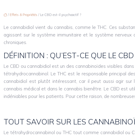
/
Effets & Propriétés
/ Le CBD est-il psychoactif ?
Le cannabidiol vient du cannabis, comme le THC. Ces substan
agissant sur le système immunitaire et le système nerveux ce
chroniques.
DÉFINITION : QU’EST-CE QUE LE CBD
Le CBD ou cannabidiol est un des cannabinoïdes visibles dans 
tétrahydrocannabinol. Le THC est le responsable principal des 
cannabidiol est plutôt intéressant, car il peut aussi agir su
cannabis médical et dans le cannabis bienêtre. Le CBD est ut
indéniables pour les patients. Pour cette raison, de nombreus
TOUT SAVOIR SUR LES CANNABINOÏ
Le tétrahydrocannabinol ou THC tout comme cannabidiol ou CB