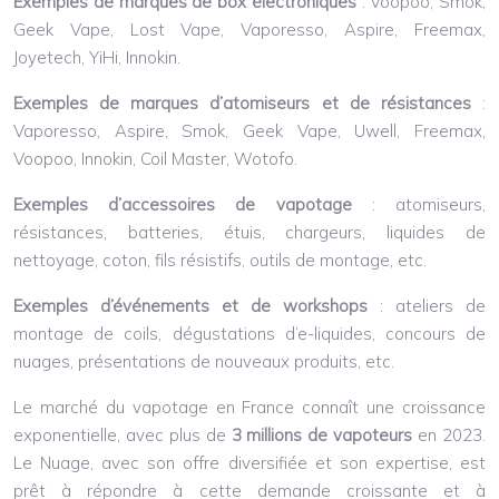
Exemples de marques de box électroniques
: Voopoo, Smok,
Geek Vape, Lost Vape, Vaporesso, Aspire, Freemax,
Joyetech, YiHi, Innokin.
Exemples de marques d’atomiseurs et de résistances
:
Vaporesso, Aspire, Smok, Geek Vape, Uwell, Freemax,
Voopoo, Innokin, Coil Master, Wotofo.
Exemples d’accessoires de vapotage
: atomiseurs,
résistances, batteries, étuis, chargeurs, liquides de
nettoyage, coton, fils résistifs, outils de montage, etc.
Exemples d’événements et de workshops
: ateliers de
montage de coils, dégustations d’e-liquides, concours de
nuages, présentations de nouveaux produits, etc.
Le marché du vapotage en France connaît une croissance
exponentielle, avec plus de
3 millions de vapoteurs
en 2023.
Le Nuage, avec son offre diversifiée et son expertise, est
prêt à répondre à cette demande croissante et à