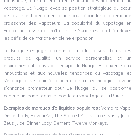
touristique, offre un terrain fertile pour le développement du
vapotage. Le Nuage, avec sa position stratégique au cœur
de la ville, est idéalement placé pour répondre à la demande
croissante des vapoteurs. La popularité du vapotage en
France ne cesse de croître, et Le Nuage est prêt à relever
les défis de ce marché en pleine expansion.
Le Nuage s’engage à continuer à offrir à ses clients des
produits de qualité, un service personnalisé et un
environnement convivial. L’équipe du Nuage est ouverte aux
innovations et aux nouvelles tendances du vapotage, et
s’engage à se tenir à la pointe de la technologie. L’avenir
s’annonce prometteur pour Le Nuage, qui se positionne
comme un leader dans le monde du vapotage à La Baule.
Exemples de marques d’e-liquides populaires
: Vampire Vape,
Dinner Lady, FlavourArt, The Sauce LA, Just Juice, Nasty Juice,
Zeus Juice, Dinner Lady, Element, Twelve Monkeys.