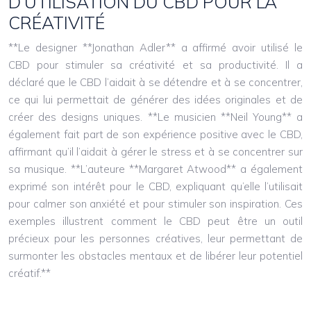
D’UTILISATION DU CBD POUR LA
CRÉATIVITÉ
**Le designer **Jonathan Adler** a affirmé avoir utilisé le
CBD pour stimuler sa créativité et sa productivité. Il a
déclaré que le CBD l’aidait à se détendre et à se concentrer,
ce qui lui permettait de générer des idées originales et de
créer des designs uniques. **Le musicien **Neil Young** a
également fait part de son expérience positive avec le CBD,
affirmant qu’il l’aidait à gérer le stress et à se concentrer sur
sa musique. **L’auteure **Margaret Atwood** a également
exprimé son intérêt pour le CBD, expliquant qu’elle l’utilisait
pour calmer son anxiété et pour stimuler son inspiration. Ces
exemples illustrent comment le CBD peut être un outil
précieux pour les personnes créatives, leur permettant de
surmonter les obstacles mentaux et de libérer leur potentiel
créatif.**