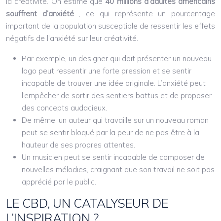
la créativité. On estime que
40 millions d’adultes américains
souffrent d’anxiété
, ce qui représente un pourcentage
important de la population susceptible de ressentir les effets
négatifs de l’anxiété sur leur créativité.
Par exemple, un designer qui doit présenter un nouveau
logo peut ressentir une forte pression et se sentir
incapable de trouver une idée originale. L’anxiété peut
l’empêcher de sortir des sentiers battus et de proposer
des concepts audacieux.
De même, un auteur qui travaille sur un nouveau roman
peut se sentir bloqué par la peur de ne pas être à la
hauteur de ses propres attentes.
Un musicien peut se sentir incapable de composer de
nouvelles mélodies, craignant que son travail ne soit pas
apprécié par le public.
LE CBD, UN CATALYSEUR DE
L’INSPIRATION ?