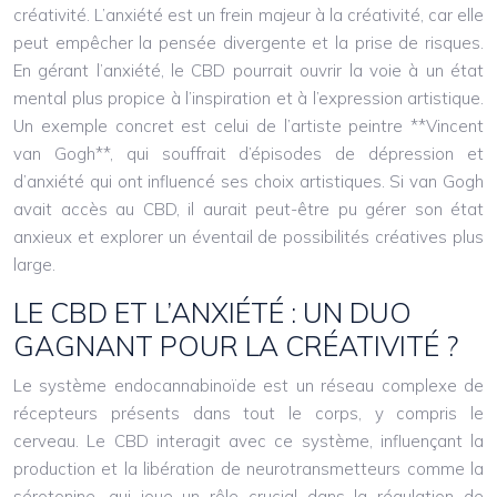
créativité. L’anxiété est un frein majeur à la créativité, car elle
peut empêcher la pensée divergente et la prise de risques.
En gérant l’anxiété, le CBD pourrait ouvrir la voie à un état
mental plus propice à l’inspiration et à l’expression artistique.
Un exemple concret est celui de l’artiste peintre **Vincent
van Gogh**, qui souffrait d’épisodes de dépression et
d’anxiété qui ont influencé ses choix artistiques. Si van Gogh
avait accès au CBD, il aurait peut-être pu gérer son état
anxieux et explorer un éventail de possibilités créatives plus
large.
LE CBD ET L’ANXIÉTÉ : UN DUO
GAGNANT POUR LA CRÉATIVITÉ ?
Le système endocannabinoïde est un réseau complexe de
récepteurs présents dans tout le corps, y compris le
cerveau. Le CBD interagit avec ce système, influençant la
production et la libération de neurotransmetteurs comme la
sérotonine, qui joue un rôle crucial dans la régulation de