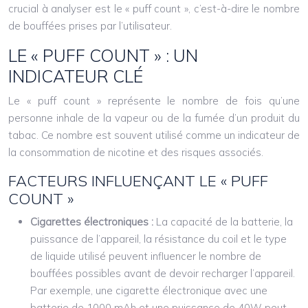
crucial à analyser est le « puff count », c’est-à-dire le nombre
de bouffées prises par l’utilisateur.
LE « PUFF COUNT » : UN
INDICATEUR CLÉ
Le « puff count » représente le nombre de fois qu’une
personne inhale de la vapeur ou de la fumée d’un produit du
tabac. Ce nombre est souvent utilisé comme un indicateur de
la consommation de nicotine et des risques associés.
FACTEURS INFLUENÇANT LE « PUFF
COUNT »
Cigarettes électroniques :
La capacité de la batterie, la
puissance de l’appareil, la résistance du coil et le type
de liquide utilisé peuvent influencer le nombre de
bouffées possibles avant de devoir recharger l’appareil.
Par exemple, une cigarette électronique avec une
batterie de 1000 mAh et une puissance de 40W peut