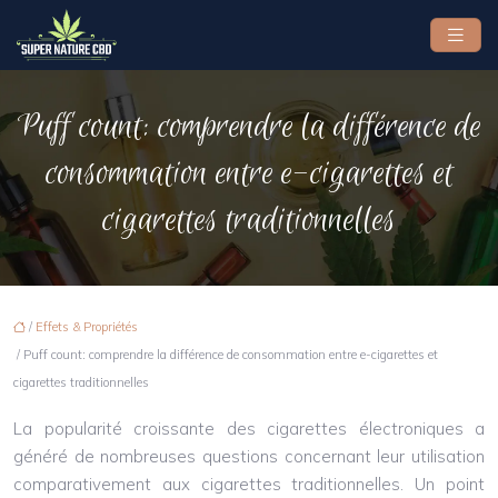
Puff count: comprendre la différence de
consommation entre e-cigarettes et
cigarettes traditionnelles
/
Effets & Propriétés
/ Puff count: comprendre la différence de consommation entre e-cigarettes et
cigarettes traditionnelles
La popularité croissante des cigarettes électroniques a
généré de nombreuses questions concernant leur utilisation
comparativement aux cigarettes traditionnelles. Un point