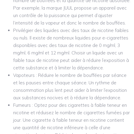
nombre de bouffées et la quantité de nicotine absorbée.
Par exemple, la marque JUUL propose un appareil avec
un contrôle de la puissance qui permet d’ajuster
l’intensité de la vapeur et donc le nombre de bouffées.
Privilégier des liquides avec des taux de nicotine faibles
ou nuls. Il existe de nombreux liquides pour e-cigarettes
disponibles avec des taux de nicotine de 0 mg/ml, 3
mg/ml, 6 mg/ml et 12 mg/ml. Choisir un liquide avec un
faible taux de nicotine peut aider à réduire l’exposition à
cette substance et à limiter la dépendance.
Vapoteurs : Réduire le nombre de bouffées par séance
et les pauses entre chaque séance. Un rythme de
consommation plus lent peut aider à limiter l’exposition
aux substances nocives et à réduire la dépendance.
Fumeurs : Optez pour des cigarettes à faible teneur en
nicotine et réduisez le nombre de cigarettes fumées par
jour. Une cigarette à faible teneur en nicotine contient
une quantité de nicotine inférieure à celle d’une