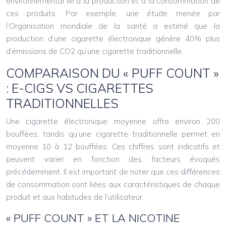
environnemental lié à la production et à la consommation de
ces produits. Par exemple, une étude menée par
l’Organisation mondiale de la santé a estimé que la
production d’une cigarette électronique génère 40% plus
d’émissions de CO2 qu’une cigarette traditionnelle.
COMPARAISON DU « PUFF COUNT »
: E-CIGS VS CIGARETTES
TRADITIONNELLES
Une cigarette électronique moyenne offre environ 200
bouffées, tandis qu’une cigarette traditionnelle permet en
moyenne 10 à 12 bouffées. Ces chiffres sont indicatifs et
peuvent varier en fonction des facteurs évoqués
précédemment. Il est important de noter que ces différences
de consommation sont liées aux caractéristiques de chaque
produit et aux habitudes de l’utilisateur.
« PUFF COUNT » ET LA NICOTINE