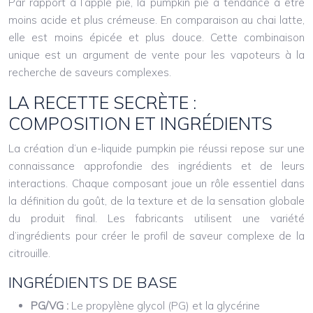
Par rapport à l’apple pie, la pumpkin pie a tendance à être
moins acide et plus crémeuse. En comparaison au chai latte,
elle est moins épicée et plus douce. Cette combinaison
unique est un argument de vente pour les vapoteurs à la
recherche de saveurs complexes.
LA RECETTE SECRÈTE :
COMPOSITION ET INGRÉDIENTS
La création d’un e-liquide pumpkin pie réussi repose sur une
connaissance approfondie des ingrédients et de leurs
interactions. Chaque composant joue un rôle essentiel dans
la définition du goût, de la texture et de la sensation globale
du produit final. Les fabricants utilisent une variété
d’ingrédients pour créer le profil de saveur complexe de la
citrouille.
INGRÉDIENTS DE BASE
PG/VG :
Le propylène glycol (PG) et la glycérine