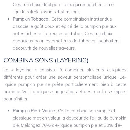
C’est un choix idéal pour ceux qui recherchent un e-
liquide rafraîchissant et stimulant.
Pumpkin Tobacco :
Cette combinaison inattendue
associe le goût doux et épicé de la pumpkin pie aux
notes riches et terreuses du tabac. C’est un choix
audacieux pour les amateurs de tabac qui souhaitent
découvrir de nouvelles saveurs.
COMBINAISONS (LAYERING)
Le « layering » consiste à combiner plusieurs e-liquides
différents pour créer une saveur personnalisée unique. L’e-
liquide pumpkin pie se prête particulièrement bien à cette
pratique. Voici quelques suggestions et des recettes simples
pour s’initier :
Pumpkin Pie + Vanille :
Cette combinaison simple et
classique met en valeur la douceur de l’e-liquide pumpkin
pie. Mélangez 70% d’e-liquide pumpkin pie et 30% d’e-