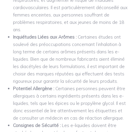
respiratoires, et augmenter le risque de maladies
cardiovasculaires. Il est particulièrement déconseillé aux
femmes enceintes, aux personnes souffrant de
problèmes respiratoires, et aux jeunes de moins de 18
ans.
Inquiétudes Liées aux Arômes :
Certaines études ont
soulevé des préoccupations concernant l’inhalation à
long terme de certains arômes présents dans les e-
liquides. Bien que de nombreux fabricants aient éliminé
les diacétyles de leurs formulations, il est important de
choisir des marques réputées qui effectuent des tests
rigoureux pour garantir la sécurité de leurs produits.
Potentiel Allergène :
Certaines personnes peuvent être
allergiques à certains ingrédients présents dans les e-
liquides, tels que les épices ou le propylène glycol. Il est
donc essentiel de lire attentivement les étiquettes et
de consulter un médecin en cas de réaction allergique.
Consignes de Sécurité :
Les e-liquides doivent être