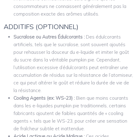
consommateurs ne connaissent généralement pas la
composition exacte des arômes utilisés.
ADDITIFS (OPTIONNEL)
Sucralose ou Autres Édulcorants :
Des édulcorants
artificiels, tels que le sucralose, sont souvent ajoutés
pour rehausser la douceur du e-liquide et imiter le goût
du sucre dans la véritable pumpkin pie. Cependant,
l’utilisation excessive d’édulcorants peut entraîner une
accumulation de résidus sur la résistance de l’atomiseur,
ce qui peut altérer le goût et réduire la durée de vie de
la résistance.
Cooling Agents (ex: WS-23) :
Bien que moins courants
dans les e-liquides pumpkin pie traditionnels, certains
fabricants ajoutent de faibles quantités de « cooling
agents », tels que le WS-23, pour créer une sensation
de fraîcheur subtile et inattendue.
Acide Lactique ou Acide Malique :
Ces acides