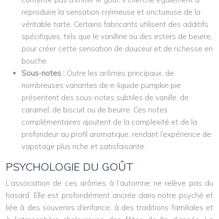
reproduire la sensation crémeuse et onctueuse de la
véritable tarte. Certains fabricants utilisent des additifs
spécifiques, tels que le vanilline ou des esters de beurre,
pour créer cette sensation de douceur et de richesse en
bouche.
Sous-notes :
Outre les arômes principaux, de
nombreuses variantes de e-liquide pumpkin pie
présentent des sous-notes subtiles de vanille, de
caramel, de biscuit ou de beurre. Ces notes
complémentaires ajoutent de la complexité et de la
profondeur au profil aromatique, rendant l’expérience de
vapotage plus riche et satisfaisante.
PSYCHOLOGIE DU GOÛT
L’association de ces arômes à l’automne ne relève pas du
hasard. Elle est profondément ancrée dans notre psyché et
liée à des souvenirs d’enfance, à des traditions familiales et