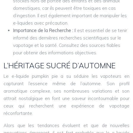
stockés hors de portée des enfants et des animaux
domestiques, car ils peuvent être toxiques en cas
d’ingestion. Il est également important de manipuler les
e-liquides avec précaution.
Importance de la Recherche :
Il est essentiel de se tenir
informé des dernières recherches scientifiques sur le
vapotage et la santé. Consultez des sources fiables
pour obtenir des informations objectives.
L’HÉRITAGE SUCRÉ D’AUTOMNE
Le e-liquide pumpkin pie a su séduire les vapoteurs en
capturant l’essence même de l’automne. Son profil
aromatique complexe, ses nombreuses variations et son
attrait nostalgique en font une saveur incontournable pour
ceux qui recherchent une expérience de vapotage
réconfortante.
Alors que les tendances évoluent et que de nouvelles
innovations émergent, il est fort probable que le e-liquide