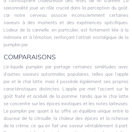
à l’atmosphère chaleureuse des fêtes de fin d’année. La
saisonnalité joue un rôle crucial dans la perception du goût,
car notre cerveau associe inconsciemment certaines
saveurs à des moments et des expériences spécifiques.
L’odeur de la cannelle, en particulier, est fortement liée à la
mémoire et à l’émotion, renforçant l’attrait nostalgique de la
pumpkin pie.
COMPARAISONS
L’e-liquide pumpkin pie partage certaines similitudes avec
d’autres saveurs automnales populaires, telles que l’apple
pie et le chai latte, mais il possède également ses propres
caractéristiques distinctes. L’apple pie met l’accent sur le
goût fruité et acidulé de la pomme, tandis que le chai latte
se concentre sur les épices exotiques et les notes laiteuses.
Le pumpkin pie, quant à lui, offre un équilibre unique entre la
douceur de la citrouille, la chaleur des épices et la richesse
de la crème, ce qui en fait une saveur véritablement à part.