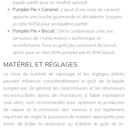
liquide vanille pour un résultat optimal.
Pumpkin Pie + Caramel :
L’ajout d’une note de caramel
apporte une touche gourmande et décadente. Essayez
un ratio 50/50 pour un équilibre parfait.
Pumpkin Pie + Biscuit :
Cette combinaison crée une
sensation de « tarte maison » authentique et
réconfortante. Pour un goût plus prononcé de biscuit,
optez pour un ratio 60% pumpkin pie et 40% biscuit.
MATÉRIEL ET RÉGLAGES
Le choix du matériel de vapotage et les réglages utilisés
peuvent influencer considérablement le goût de l’e-liquide
pumpkin pie. En général, les clearomiseurs et les atomiseurs
reconstructibles dotés de résistances à faible impédance
(sub-ohm) sont recommandés pour optimiser la production
de vapeur et la restitution des saveurs. Il est également
important de régler la puissance de manière appropriée pour
éviter de brûler la résistance ou d’altérer le goût de l’e-