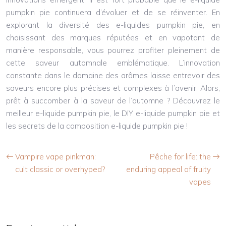
pumpkin pie continuera d’évoluer et de se réinventer. En
explorant la diversité des e-liquides pumpkin pie, en
choisissant des marques réputées et en vapotant de
manière responsable, vous pourrez profiter pleinement de
cette saveur automnale emblématique. L’innovation
constante dans le domaine des arômes laisse entrevoir des
saveurs encore plus précises et complexes à l’avenir. Alors,
prêt à succomber à la saveur de l’automne ? Découvrez le
meilleur e-liquide pumpkin pie, le DIY e-liquide pumpkin pie et
les secrets de la composition e-liquide pumpkin pie !
Vampire vape pinkman:
Pêche for life: the
cult classic or overhyped?
enduring appeal of fruity
vapes