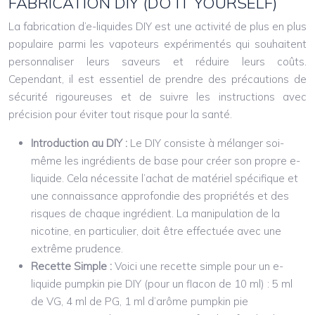
FABRICATION DIY (DO IT YOURSELF)
La fabrication d’e-liquides DIY est une activité de plus en plus
populaire parmi les vapoteurs expérimentés qui souhaitent
personnaliser leurs saveurs et réduire leurs coûts.
Cependant, il est essentiel de prendre des précautions de
sécurité rigoureuses et de suivre les instructions avec
précision pour éviter tout risque pour la santé.
Introduction au DIY :
Le DIY consiste à mélanger soi-
même les ingrédients de base pour créer son propre e-
liquide. Cela nécessite l’achat de matériel spécifique et
une connaissance approfondie des propriétés et des
risques de chaque ingrédient. La manipulation de la
nicotine, en particulier, doit être effectuée avec une
extrême prudence.
Recette Simple :
Voici une recette simple pour un e-
liquide pumpkin pie DIY (pour un flacon de 10 ml) : 5 ml
de VG, 4 ml de PG, 1 ml d’arôme pumpkin pie