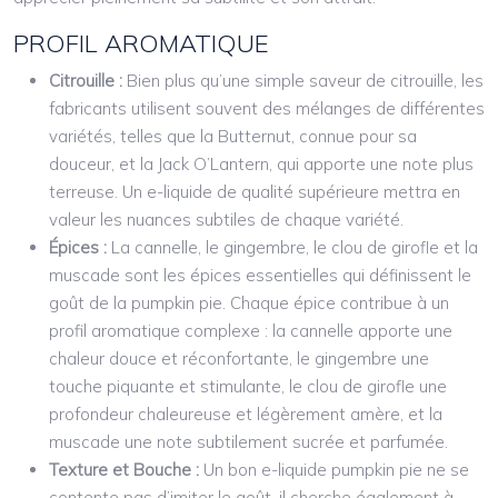
PROFIL AROMATIQUE
Citrouille :
Bien plus qu’une simple saveur de citrouille, les
fabricants utilisent souvent des mélanges de différentes
variétés, telles que la Butternut, connue pour sa
douceur, et la Jack O’Lantern, qui apporte une note plus
terreuse. Un e-liquide de qualité supérieure mettra en
valeur les nuances subtiles de chaque variété.
Épices :
La cannelle, le gingembre, le clou de girofle et la
muscade sont les épices essentielles qui définissent le
goût de la pumpkin pie. Chaque épice contribue à un
profil aromatique complexe : la cannelle apporte une
chaleur douce et réconfortante, le gingembre une
touche piquante et stimulante, le clou de girofle une
profondeur chaleureuse et légèrement amère, et la
muscade une note subtilement sucrée et parfumée.
Texture et Bouche :
Un bon e-liquide pumpkin pie ne se
contente pas d’imiter le goût, il cherche également à