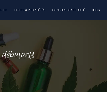
QUIDE
EFFETS & PROPRIÉTÉS
CONSEILS DE SÉCURITÉ
BLOG
 débutants