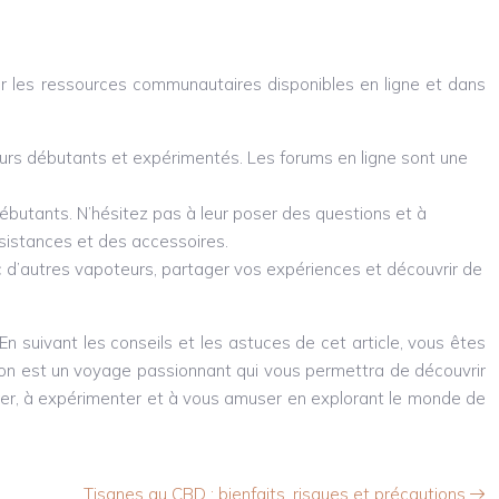
er les ressources communautaires disponibles en ligne et dans
eurs débutants et expérimentés. Les forums en ligne sont une
ébutants. N’hésitez pas à leur poser des questions et à
sistances et des accessoires.
d’autres vapoteurs, partager vos expériences et découvrir de
 suivant les conseils et les astuces de cet article, vous êtes
ision est un voyage passionnant qui vous permettra de découvrir
orer, à expérimenter et à vous amuser en explorant le monde de
Tisanes au CBD : bienfaits, risques et précautions