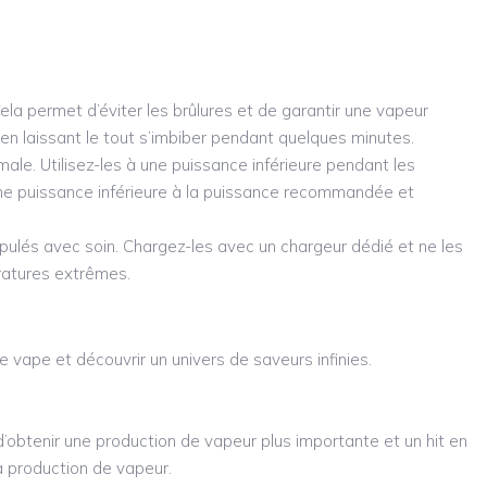
 Cela permet d’éviter les brûlures et de garantir une vapeur
en laissant le tout s’imbiber pendant quelques minutes.
le. Utilisez-les à une puissance inférieure pendant les
 une puissance inférieure à la puissance recommandée et
ulés avec soin. Chargez-les avec un chargeur dédié et ne les
ratures extrêmes.
 vape et découvrir un univers de saveurs infinies.
’obtenir une production de vapeur plus importante et un hit en
a production de vapeur.