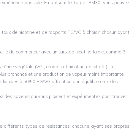
e expérience possible. En utilisant le Target PM30, vous pouvez
de taux de nicotine et de rapports PG/VG à choisir, chacun ayant
onseillé de commencer avec un taux de nicotine faible, comme 3
érine végétale (VG), arômes et nicotine (facultatif). Le
it plus prononcé et une production de vapeur moins importante,
-liquides à 50/50 PG/VG offrent un bon équilibre entre les
sez des saveurs qui vous plaisent et expérimentez pour trouver
ste différents types de résistances, chacune ayant ses propres