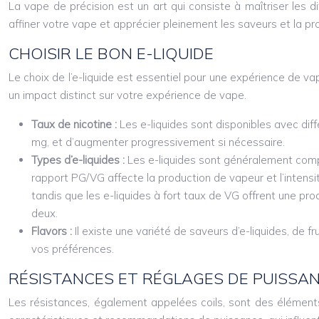
La vape de précision est un art qui consiste à maîtriser les d
affiner votre vape et apprécier pleinement les saveurs et la pr
CHOISIR LE BON E-LIQUIDE
Le choix de l’e-liquide est essentiel pour une expérience de va
un impact distinct sur votre expérience de vape.
Taux de nicotine :
Les e-liquides sont disponibles avec dif
mg, et d’augmenter progressivement si nécessaire.
Types d’e-liquides :
Les e-liquides sont généralement compos
rapport PG/VG affecte la production de vapeur et l’intensi
tandis que les e-liquides à fort taux de VG offrent une pr
deux.
Flavors :
Il existe une variété de saveurs d’e-liquides, de
vos préférences.
RÉSISTANCES ET RÉGLAGES DE PUISSA
Les résistances, également appelées coils, sont des éléments 