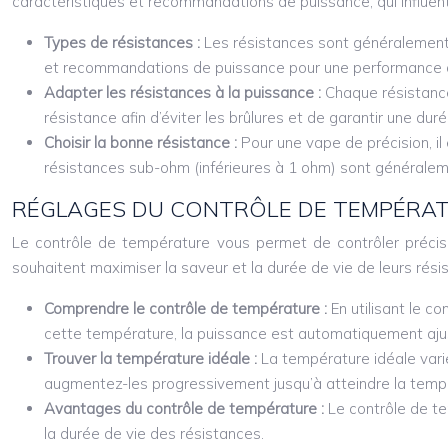
caractéristiques et recommandations de puissance, qui influent s
Types de résistances :
Les résistances sont généralement 
et recommandations de puissance pour une performance 
Adapter les résistances à la puissance :
Chaque résistance
résistance afin d’éviter les brûlures et de garantir une dur
Choisir la bonne résistance :
Pour une vape de précision, il
résistances sub-ohm (inférieures à 1 ohm) sont généraleme
RÉGLAGES DU CONTRÔLE DE TEMPÉRA
Le contrôle de température vous permet de contrôler précisém
souhaitent maximiser la saveur et la durée de vie de leurs rési
Comprendre le contrôle de température :
En utilisant le c
cette température, la puissance est automatiquement ajust
Trouver la température idéale :
La température idéale vari
augmentez-les progressivement jusqu’à atteindre la tempé
Avantages du contrôle de température :
Le contrôle de te
la durée de vie des résistances.