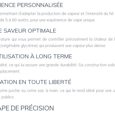
IENCE PERSONNALISÉE
mettant d’adapter la production de vapeur et l’intensité du hit
 de 5 à 80 watts, pour une expérience de vape unique.
E SAVEUR OPTIMALE
re qui vous permet de contrôler précisément la chaleur de la 
G (végétable glycérine) qui produisent une vapeur plus dense.
ILISATION À LONG TERME
é, ce qui lui assure une grande durabilité. Sa construction sol
déplacement.
ATION EN TOUTE LIBERTÉ
re poche ou votre sac à main, ce qui le rend idéal pour une ut
 publics.
PE DE PRÉCISION