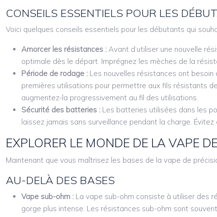
CONSEILS ESSENTIELS POUR LES DÉBU
Voici quelques conseils essentiels pour les débutants qui souh
Amorcer les résistances :
Avant d’utiliser une nouvelle rés
optimale dès le départ. Imprégnez les mèches de la résist
Période de rodage :
Les nouvelles résistances ont besoin 
premières utilisations pour permettre aux fils résistants
augmentez-la progressivement au fil des utilisations.
Sécurité des batteries :
Les batteries utilisées dans les 
laissez jamais sans surveillance pendant la charge. Évit
EXPLORER LE MONDE DE LA VAPE DE
Maintenant que vous maîtrisez les bases de la vape de précisio
AU-DELÀ DES BASES
Vape sub-ohm :
La vape sub-ohm consiste à utiliser des r
gorge plus intense. Les résistances sub-ohm sont souvent 