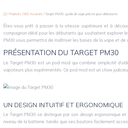
/
Produits CBD Associés
/ Target PM30: guide de vape précise pour débutants
Êtes-vous prêt à passer à la vitesse supérieure et à décou
compagnon idéal pour les débutants qui souhaitent explorer le 
PM30 vous permettra de maîtriser les bases de la vape et de 
PRÉSENTATION DU TARGET PM30
Le Target PM30 est un pod mod qui combine simplicité d’utilis
vapoteurs plus expérimentés. Ce pod mod est un choix judicieu
UN DESIGN INTUITIF ET ERGONOMIQUE
Le Target PM30 se distingue par son design ergonomique et sa 
niveau de la batterie, tandis que ses boutons facilement acce