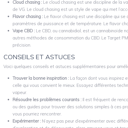
Cloud chasing :
Le cloud chasing est une discipline de la 
de VG. Le cloud chasing est un style de vape qui met l’acc
Flavor chasing :
Le flavor chasing est une discipline qui se
paramètres de puissance et de température. Le flavor chas
Vape CBD :
Le CBD, ou cannabidiol, est un cannabinoïde no
autres méthodes de consommation du CBD. Le Target PM30 
précision.
CONSEILS ET ASTUCES
Voici quelques conseils et astuces supplémentaires pour amél
Trouver la bonne inspiration :
La façon dont vous inspirez e
celle qui vous convient le mieux. Essayez différentes techni
vapeur.
Résoudre les problèmes courants :
Il est fréquent de ren
ou des guides pour trouver des solutions simples à ces p
vous pourriez rencontrer.
Expérimenter :
N’ayez pas peur d’expérimenter avec différ