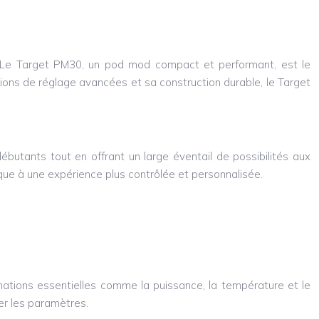
 ? Le Target PM30, un pod mod compact et performant, est le
tions de réglage avancées et sa construction durable, le Target
ébutants tout en offrant un large éventail de possibilités aux
que à une expérience plus contrôlée et personnalisée.
rmations essentielles comme la puissance, la température et le
er les paramètres.