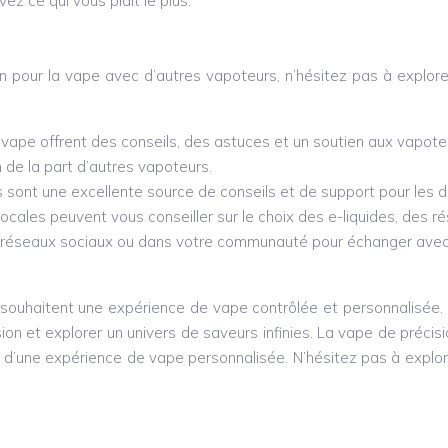
z ce qui vous plaît le plus.
 pour la vape avec d’autres vapoteurs, n’hésitez pas à explor
vape offrent des conseils, des astuces et un soutien aux vapot
 de la part d’autres vapoteurs.
 sont une excellente source de conseils et de support pour les d
les peuvent vous conseiller sur le choix des e-liquides, des ré
 réseaux sociaux ou dans votre communauté pour échanger avec 
souhaitent une expérience de vape contrôlée et personnalisée. En
sion et explorer un univers de saveurs infinies. La vape de préc
ter d’une expérience de vape personnalisée. N’hésitez pas à expl