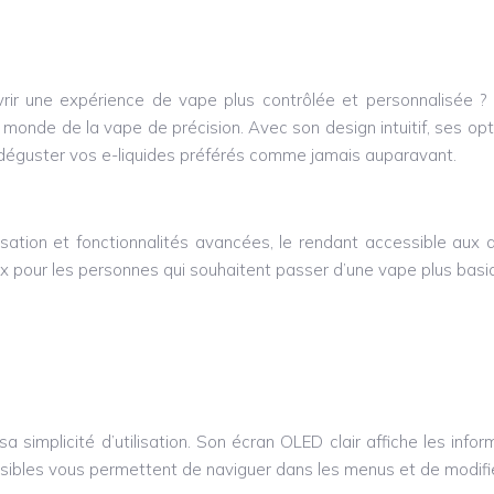
vrir une expérience de vape plus contrôlée et personnalisée
monde de la vape de précision. Avec son design intuitif, ses op
déguster vos e-liquides préférés comme jamais auparavant.
ation et fonctionnalités avancées, le rendant accessible aux d
x pour les personnes qui souhaitent passer d’une vape plus basi
simplicité d’utilisation. Son écran OLED clair affiche les info
ssibles vous permettent de naviguer dans les menus et de modifi