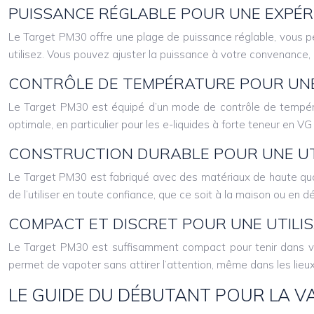
PUISSANCE RÉGLABLE POUR UNE EXPÉR
Le Target PM30 offre une plage de puissance réglable, vous per
utilisez. Vous pouvez ajuster la puissance à votre convenance,
CONTRÔLE DE TEMPÉRATURE POUR UN
Le Target PM30 est équipé d’un mode de contrôle de températu
optimale, en particulier pour les e-liquides à forte teneur en V
CONSTRUCTION DURABLE POUR UNE UT
Le Target PM30 est fabriqué avec des matériaux de haute qualit
de l’utiliser en toute confiance, que ce soit à la maison ou en 
COMPACT ET DISCRET POUR UNE UTILIS
Le Target PM30 est suffisamment compact pour tenir dans vot
permet de vapoter sans attirer l’attention, même dans les lieux
LE GUIDE DU DÉBUTANT POUR LA VA