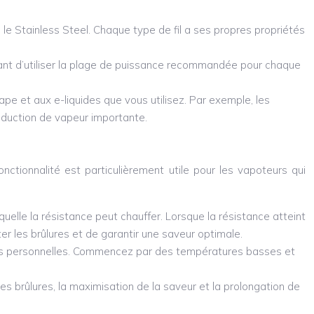
e Stainless Steel. Chaque type de fil a ses propres propriétés
tant d’utiliser la plage de puissance recommandée pour chaque
ape et aux e-liquides que vous utilisez. Par exemple, les
roduction de vapeur importante.
ctionnalité est particulièrement utile pour les vapoteurs qui
uelle la résistance peut chauffer. Lorsque la résistance atteint
r les brûlures et de garantir une saveur optimale.
ences personnelles. Commencez par des températures basses et
s brûlures, la maximisation de la saveur et la prolongation de