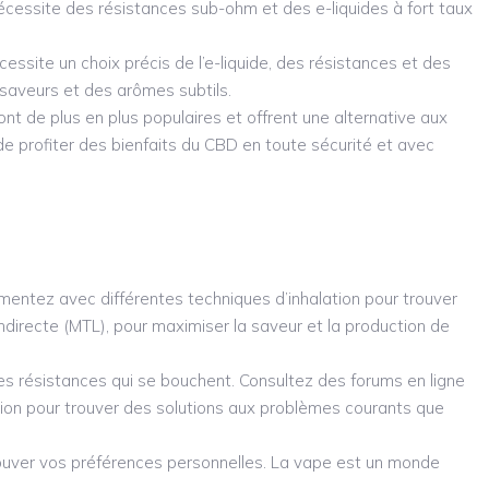
nécessite des résistances sub-ohm et des e-liquides à fort taux
cessite un choix précis de l’e-liquide, des résistances et des
 saveurs et des arômes subtils.
nt de plus en plus populaires et offrent une alternative aux
profiter des bienfaits du CBD en toute sécurité et avec
rimentez avec différentes techniques d’inhalation pour trouver
 indirecte (MTL), pour maximiser la saveur et la production de
les résistances qui se bouchent. Consultez des forums en ligne
sion pour trouver des solutions aux problèmes courants que
rouver vos préférences personnelles. La vape est un monde