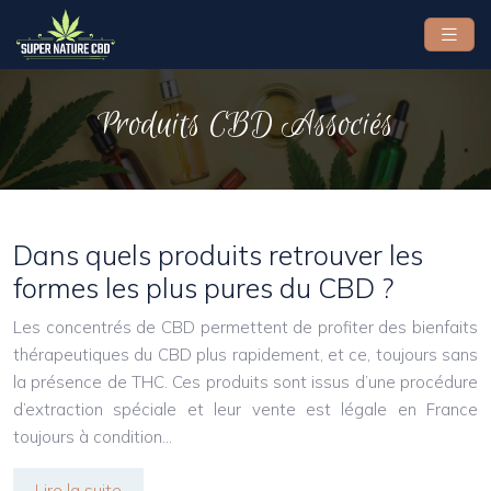
Produits CBD Associés
Dans quels produits retrouver les
formes les plus pures du CBD ?
Les concentrés de CBD permettent de profiter des bienfaits
thérapeutiques du CBD plus rapidement, et ce, toujours sans
la présence de THC. Ces produits sont issus d’une procédure
d’extraction spéciale et leur vente est légale en France
toujours à condition…
Lire la suite